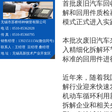
首批废旧汽车回
解和回用件质检
模式正式进入实
无锡市苏桥特种钢管有限公司
电 话：0510-85362028
传 真：0510-85360795
本批次废旧汽车
销售经理：13921511156(微信同号)
联系人：王经理 豆经理 桑经理
入精细化拆解环
地 址：无锡高新技术产业开发区
标准的回用件进
近年来，随着我
解行业迎来快速
机动车循环利用
拆解企业和相关